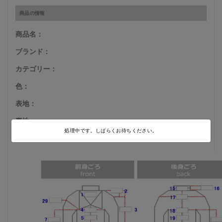
商品の情報
商品名：
ブランド：
カテゴリー：
色：
表地：
裏地：
処理中です。しばらくお待ちください。
商品サイズ：
M