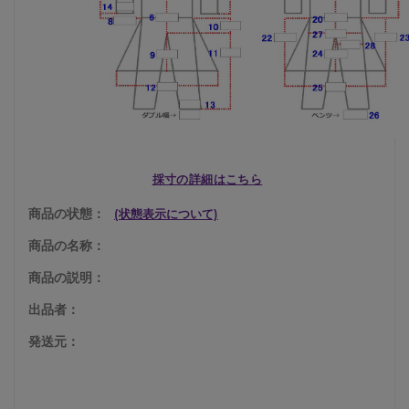
採寸の詳細はこちら
商品の状態：
(状態表示について)
商品の名称：
商品の説明：
出品者：
発送元：