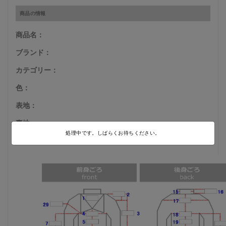
商品の情報
商品名：
ブランド：
カテゴリー：
色：
表地：
裏地：
処理中です。しばらくお待ちください。
商品サイズ：
M