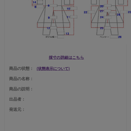
採寸の詳細はこちら
商品の状態：
(状態表示について)
商品の名称：
商品の説明：
出品者：
発送元：